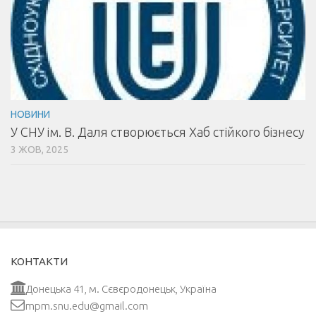
НОВИНИ
У СНУ ім. В. Даля створюється Хаб стійкого бізнесу
3 ЖОВ, 2025
КОНТАКТИ
Донецька 41, м. Сєвєродонецьк, Україна
mpm.snu.edu@gmail.com