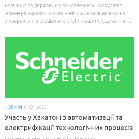
навчання за державним замовленням. Факультет
інженерії наразі отримав найбільше заяв на вступ в
університеті, а спеціальність G11-машинобудування –...
НОВИНИ
6 ЧЕР, 2025
Участь у Хакатоні з автоматизації та
електрифікації технологічних процесів