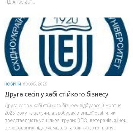
ГІД Анастасії...
НОВИНИ
6 ЖОВ, 2025
Друга сесія у хабі стійкого бізнесу
Друга сесія у хабі стійкого бізнесу відбулася 3 жовтня
2025 року та залучила здобувачів вищої освіти, які
представляють усі цільові групи: ВПО, ветеранів, жінок і
релокованих підприємців, а також тих, хто планує