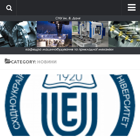
Головна
Про кафедру
Історія кафедри
Склад кафедри
CATEGORY:
НОВИНИ
Положення про кафедру
Новини
Фотографії
Фотографії до 2014 року
Фотографії 2015-2016
Фотографії 2017-2018
Фотографії 2019-2020
Фото кафедри 2021-2026