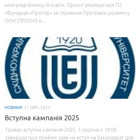
інтеграції бізнесу й освіти. Проєкт реалізується ГО
«Фундація «Простір» за сприяння Програми розвитку
ООН (ПРООН) в...
НОВИНИ
31 ЛИП, 2025
Вступна кампанія 2025
Триває вступна кампанія 2025. 1 серпня о 18:00
завершується прийом заяв на вступ на бакалаврат для