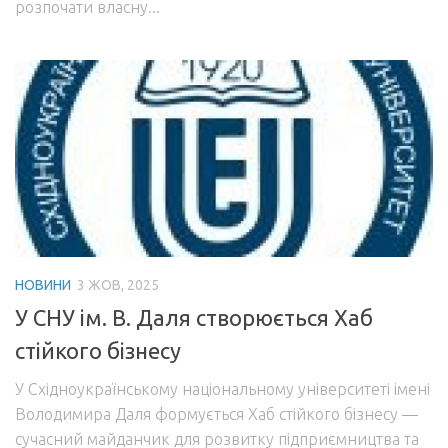
розпочати власну...
НОВИНИ
3 ЖОВ, 2025
У СНУ ім. В. Даля створюється Хаб
стійкого бізнесу
У Східноукраїнському національному університеті імені
Володимира Даля формується Хаб стійкого бізнесу —
сучасний майданчик для розвитку підприємництва та