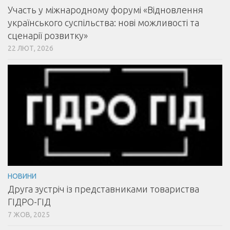
Участь у міжнародному форумі «Відновлення
українського суспільства: нові можливості та
сценарії розвитку»
22 ЛЮТ, 2026
НОВИНИ
Друга зустріч із представниками товариства
ГІДРО-ГІД
7 ЖОВ, 2025