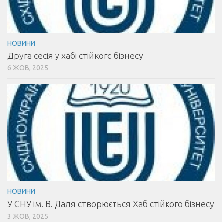
НОВИНИ
Друга сесія у хабі стійкого бізнесу
6 ЖОВ, 2025
НОВИНИ
У СНУ ім. В. Даля створюється Хаб стійкого бізнесу
3 ЖОВ, 2025