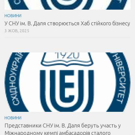
НОВИНИ
У СНУ ім. В. Даля створюється Хаб стійкого бізнесу
3 ЖОВ, 2025
НОВИНИ
Представники СНУ ім. В. Даля беруть участь у
Міжнародному кемпі амбасадорів сталого