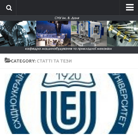
Головна
Про кафедру
Історія кафедри
Склад кафедри
CATEGORY:
СТАТТІ ТА ТЕЗИ
Положення про кафедру
Новини
Фотографії
Фотографії до 2014 року
Фотографії 2015-2016
Фотографії 2017-2018
Фотографії 2019-2020
Фото кафедри 2021-2026