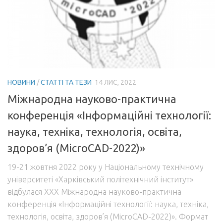
НОВИНИ
/
СТАТТІ ТА ТЕЗИ
14 ЛИС, 2022
Міжнародна науково-практична
конференція «Інформаційні технології:
наука, техніка, технологія, освіта,
здоров’я (MicroCAD-2022)»
19-21 жовтня 2022 року у Національному технічному
університеті «Харківський політехнічний інститут»
відбулася XXX Міжнародна науково-практична
конференція «Інформаційні технології: наука, техніка,
технологія, освіта, здоров’я (MicroCAD-2022)». Формат