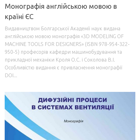
Монографія англійською мовою в
країні ЄС
Видавництвом Болгарської Академії наук видана
англійською мовою монографія «3D MODELING OF
MACHINE TOOLS FOR DESIGNERS» (ISBN 978-954-322-
950-5) професорів кафедри машинобудування та
прикладної механіки Кроля О.С. і Соколова В.І.
Особливістю видання є привласнення монографії
DOI...