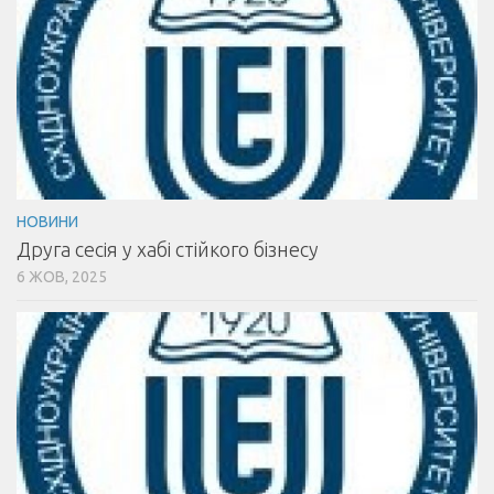
НОВИНИ
Друга сесія у хабі стійкого бізнесу
6 ЖОВ, 2025