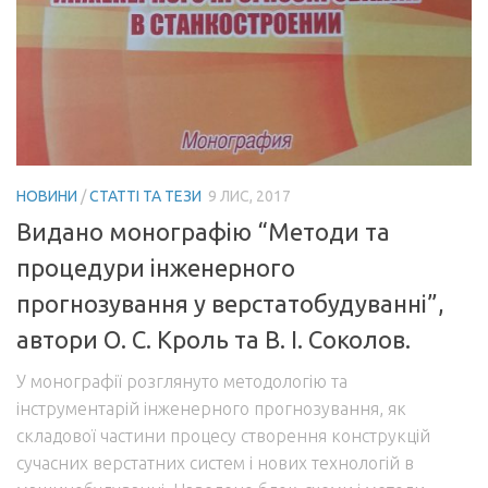
НОВИНИ
/
СТАТТІ ТА ТЕЗИ
9 ЛИС, 2017
Видано монографію “Методи та
процедури інженерного
прогнозування у верстатобудуванні”,
автори О. С. Кроль та В. І. Соколов.
У монографії розглянуто методологію та
інструментарій інженерного прогнозування, як
складової частини процесу створення конструкцій
сучасних верстатних систем і нових технологій в