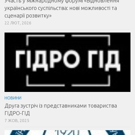
Участь у міжнародному форумі «Відновлення
українського суспільства: нові можливості та
сценарії розвитку»
22 ЛЮТ, 2026
НОВИНИ
Друга зустріч із представниками товариства
ГІДРО-ГІД
7 ЖОВ, 2025