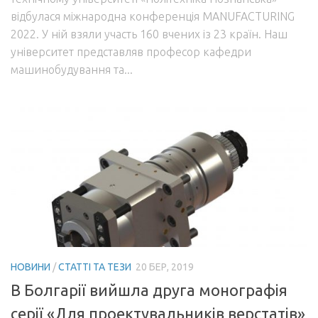
відбулася міжнародна конференція MANUFACTURING
2022. У ній взяли участь 160 вчених із 23 країн. Наш
університет представляв професор кафедри
машинобудування та...
НОВИНИ
/
СТАТТІ ТА ТЕЗИ
20 БЕР, 2019
В Болгарії вийшла друга монографія
серії «Для проектувальників верстатів»