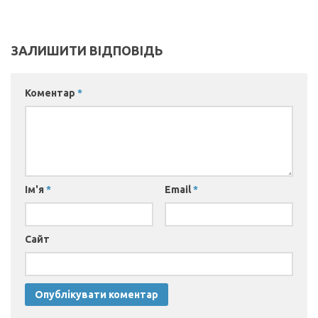
Акредитація
Портфоліо освітньої прогами “Галузеве машинобудування”
ЗАЛИШИТИ ВІДПОВІДЬ
Контакти
Коментар
*
Ім'я
*
Email
*
Сайт