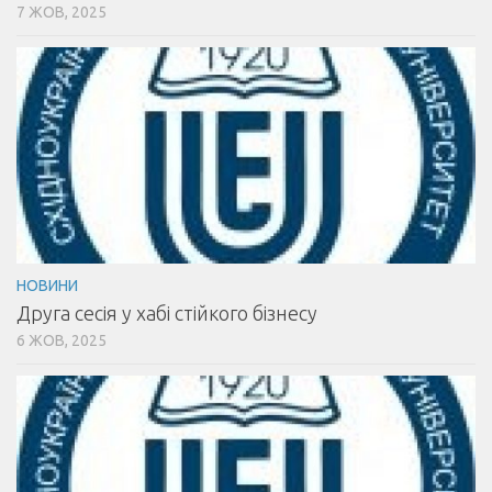
7 ЖОВ, 2025
НОВИНИ
Друга сесія у хабі стійкого бізнесу
6 ЖОВ, 2025