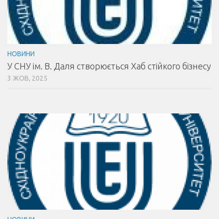
НОВИНИ
У СНУ ім. В. Даля створюється Хаб стійкого бізнесу
3 ЖОВ, 2025