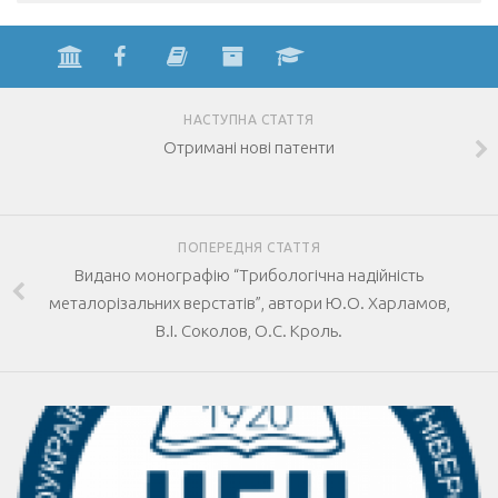
НАСТУПНА СТАТТЯ
Отримані нові патенти
ПОПЕРЕДНЯ СТАТТЯ
Видано монографію “Трибологічна надійність
металорізальних верстатів”, автори Ю.О. Харламов,
В.І. Соколов, О.С. Кроль.