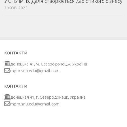
У СНУ ім. В. Даля створюється Хаб стійкого бізнесу
3 ЖОВ, 2025
КОНТАКТИ
Донецька 41, м. Сєвєродонецьк, Україна
mpm.snu.edu@gmail.com
КОНТАКТИ
Донецкая 41, г. Северодонецк, Украина
mpm.snu.edu@gmail.com