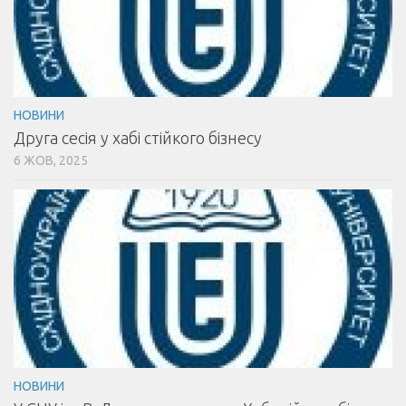
НОВИНИ
Друга сесія у хабі стійкого бізнесу
6 ЖОВ, 2025
НОВИНИ