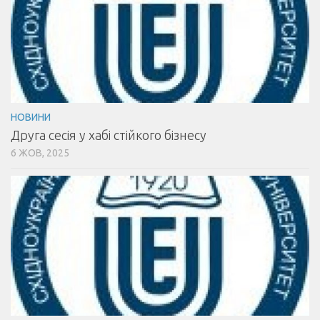
НОВИНИ
Друга сесія у хабі стійкого бізнесу
6 ЖОВ, 2025