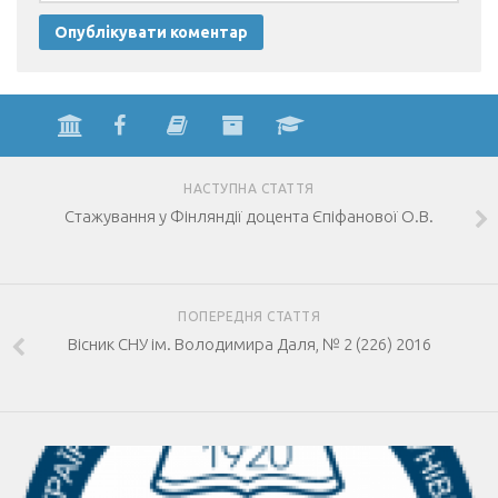
НАСТУПНА СТАТТЯ
Стажування у Фінляндії доцента Єпіфанової О.В.
ПОПЕРЕДНЯ СТАТТЯ
Вісник СНУ ім. Володимира Даля, № 2 (226) 2016