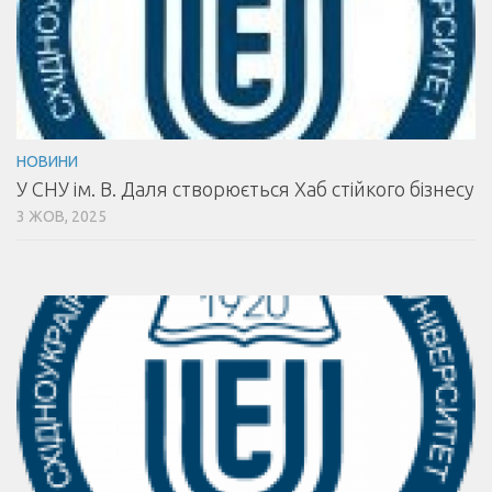
НОВИНИ
У СНУ ім. В. Даля створюється Хаб стійкого бізнесу
3 ЖОВ, 2025