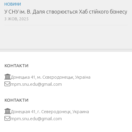
НОВИНИ
У СНУ ім. В. Даля створюється Хаб стійкого бізнесу
3 ЖОВ, 2025
КОНТАКТИ
Донецька 41, м. Сєвєродонецьк, Україна
mpm.snu.edu@gmail.com
КОНТАКТИ
Донецкая 41, г. Северодонецк, Украина
mpm.snu.edu@gmail.com