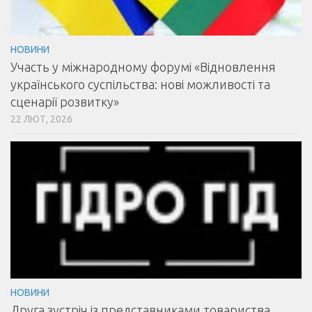
НОВИНИ
Участь у міжнародному форумі «Відновлення
українського суспільства: нові можливості та
сценарії розвитку»
22 ЛЮТ, 2026
НОВИНИ
Друга зустріч із представниками товариства