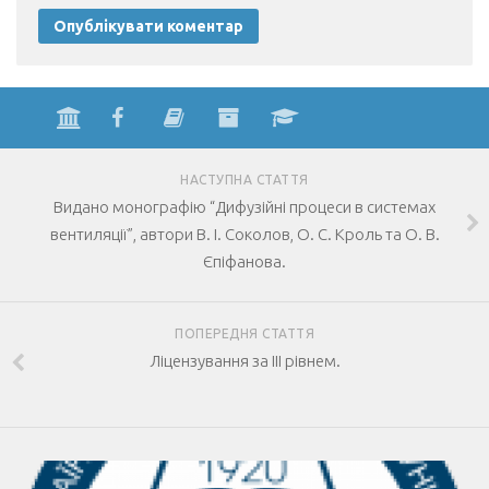
НАСТУПНА СТАТТЯ
Видано монографію “Дифузійні процеси в системах
вентиляції”, автори В. І. Соколов, О. С. Кроль та О. В.
Єпіфанова.
ПОПЕРЕДНЯ СТАТТЯ
Ліцензування за ІІІ рівнем.