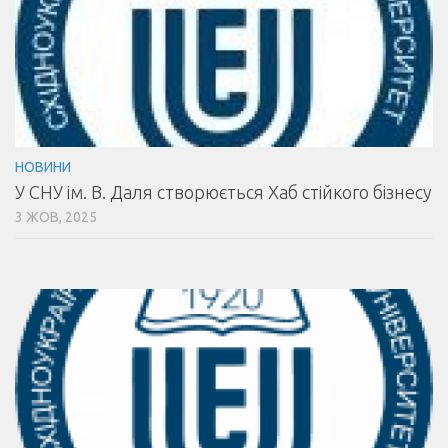
НОВИНИ
У СНУ ім. В. Даля створюється Хаб стійкого бізнесу
3 ЖОВ, 2025