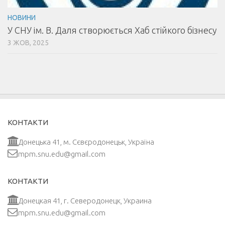
НОВИНИ
У СНУ ім. В. Даля створюється Хаб стійкого бізнесу
3 ЖОВ, 2025
КОНТАКТИ
Донецька 41, м. Сєвєродонецьк, Україна
mpm.snu.edu@gmail.com
КОНТАКТИ
Донецкая 41, г. Северодонецк, Украина
mpm.snu.edu@gmail.com