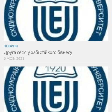
НОВИНИ
Друга сесія у хабі стійкого бізнесу
6 ЖОВ, 2025