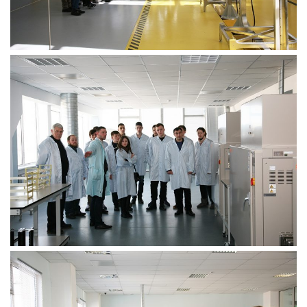
Акредитація
Портфоліо освітньої прогами “Галузеве машинобудування”
Контакти