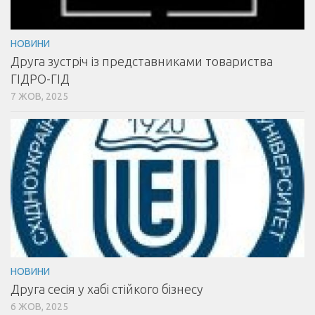
НОВИНИ
Друга зустріч із представниками товариства
ГІДРО-ГІД
7 ЖОВ, 2025
НОВИНИ
Друга сесія у хабі стійкого бізнесу
6 ЖОВ, 2025