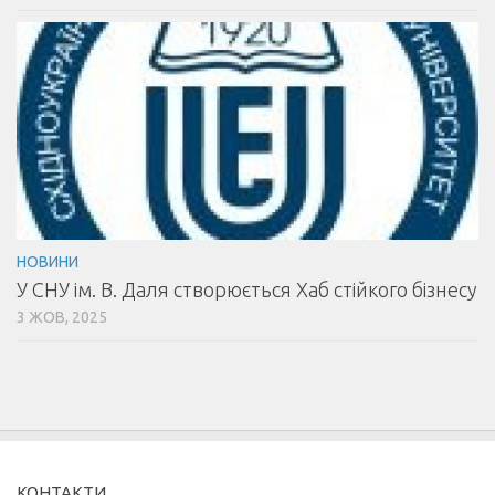
НОВИНИ
У СНУ ім. В. Даля створюється Хаб стійкого бізнесу
3 ЖОВ, 2025
КОНТАКТИ