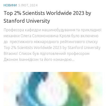
НОВИНИ
5 ЛЮТ, 2024
Top 2% Scientists Worldwide 2023 by
Stanford University
Професора кафедри машинобудування та прикладної
механіки Олега Соломоновича Кроля було включено
до престижного міжнародного рейтингового списку
Top 2% Scientists Worldwide 2023 by Stanford University
Вітаємо! Список був підготовлений професором
Джоном Іоаннідісом та його командою...