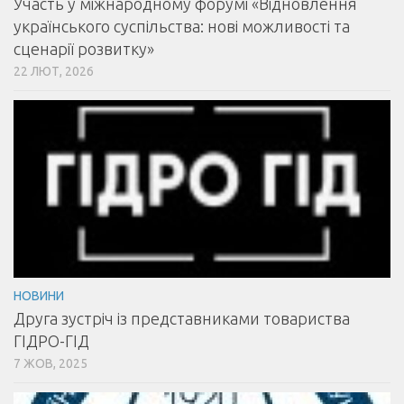
Участь у міжнародному форумі «Відновлення
українського суспільства: нові можливості та
сценарії розвитку»
22 ЛЮТ, 2026
НОВИНИ
Друга зустріч із представниками товариства
ГІДРО-ГІД
7 ЖОВ, 2025