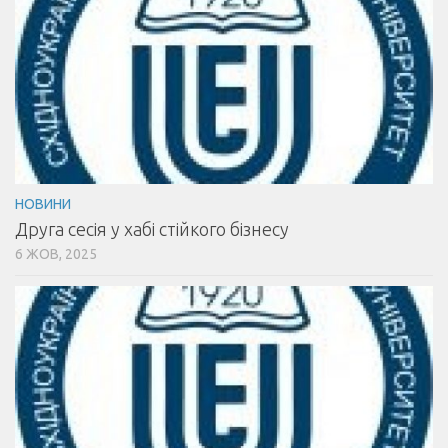
НОВИНИ
Друга сесія у хабі стійкого бізнесу
6 ЖОВ, 2025