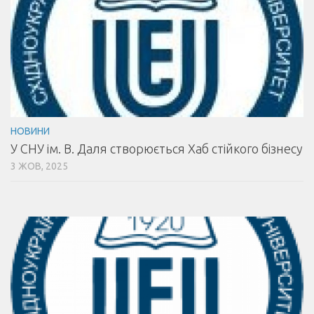
НОВИНИ
У СНУ ім. В. Даля створюється Хаб стійкого бізнесу
3 ЖОВ, 2025