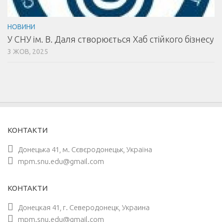
НОВИНИ
У СНУ ім. В. Даля створюється Хаб стійкого бізнесу
3 ЖОВ, 2025
КОНТАКТИ
Донецька 41, м. Сєвєродонецьк, Україна
mpm.snu.edu@gmail.com
КОНТАКТИ
Донецкая 41, г. Северодонецк, Украина
mpm.snu.edu@gmail.com